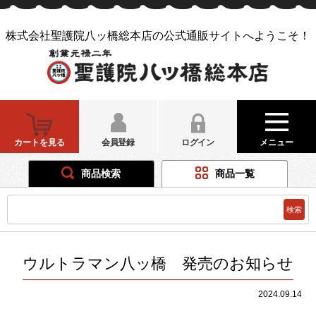
株式会社聖護院八ッ橋総本店の公式通販サイトへようこそ！
カートを見る
会員登録
ログイン
メニュー
商品検索
商品一覧
ウルトラマン八ッ橋 発売のお知らせ
2024.09.14